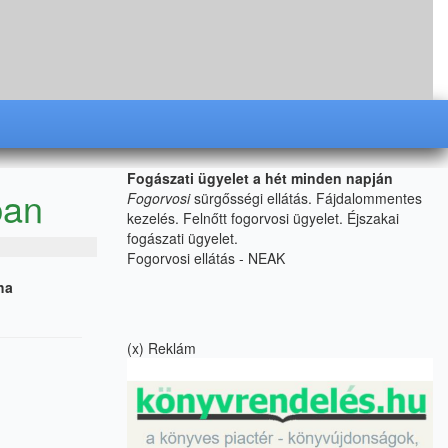
Fogászati ügyelet a hét minden napján
ban
Fogorvosi
sürgősségi ellátás.
Fájdalommentes
kezelés. Felnőtt fogorvosi ügyelet. Éjszakai
fogászati ügyelet.
Fogorvosi ellátás - NEAK
ha
(x) Reklám