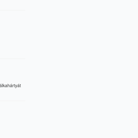
álkahártyát