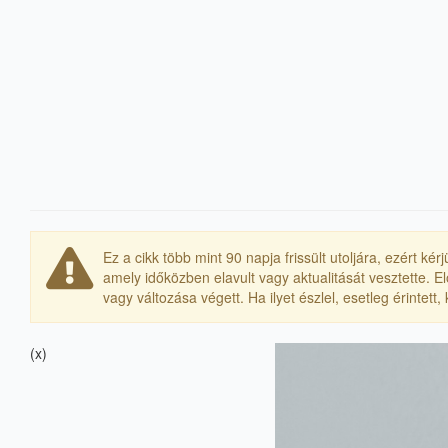
Ez a cikk több mint 90 napja frissült utoljára, ezért k
amely időközben elavult vagy aktualitását vesztette. 
vagy változása végett. Ha ilyet észlel, esetleg érintett
(x)