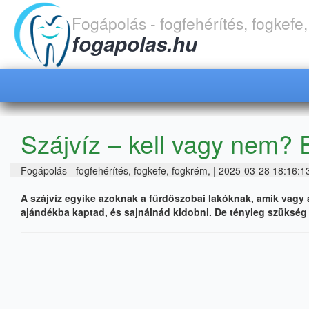
Fogápolás - fogfehérítés, fogkefe
fogapolas.hu
Szájvíz – kell vagy nem?
Fogápolás - fogfehérítés, fogkefe, fogkrém, | 2025-03-28 18:16:1
A szájvíz egyike azoknak a fürdőszobai lakóknak, amik vagy 
ajándékba kaptad, és sajnálnád kidobni. De tényleg szükség