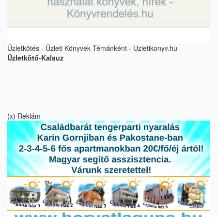
Üzletkötés - Üzleti Könyvek Témánként - Uzletikonyv.hu
Üzletkötő-Kalauz
(x) Reklám