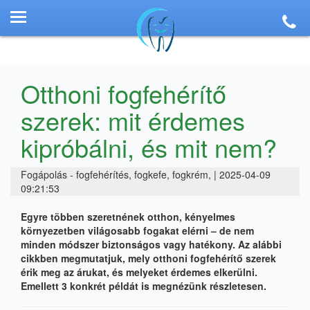
Otthoni fogfehérítő
szerek: mit érdemes
kipróbálni, és mit nem?
Fogápolás - fogfehérítés, fogkefe, fogkrém, | 2025-04-09
09:21:53
Egyre többen szeretnének otthon, kényelmes
környezetben világosabb fogakat elérni – de nem
minden módszer biztonságos vagy hatékony. Az alábbi
cikkben megmutatjuk, mely otthoni fogfehérítő szerek
érik meg az árukat, és melyeket érdemes elkerülni.
Emellett 3 konkrét példát is megnézünk részletesen.