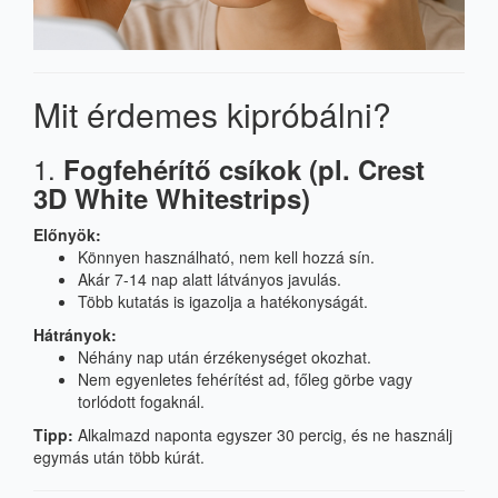
Mit érdemes kipróbálni?
1.
Fogfehérítő csíkok (pl. Crest
3D White Whitestrips)
Előnyök:
Könnyen használható, nem kell hozzá sín.
Akár 7-14 nap alatt látványos javulás.
Több kutatás is igazolja a hatékonyságát.
Hátrányok:
Néhány nap után érzékenységet okozhat.
Nem egyenletes fehérítést ad, főleg görbe vagy
torlódott fogaknál.
Tipp:
Alkalmazd naponta egyszer 30 percig, és ne használj
egymás után több kúrát.