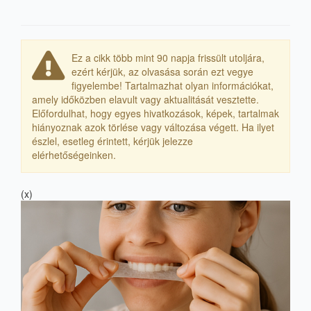
Ez a cikk több mint 90 napja frissült utoljára,
ezért kérjük, az olvasása során ezt vegye
figyelembe! Tartalmazhat olyan információkat,
amely időközben elavult vagy aktualitását vesztette.
Előfordulhat, hogy egyes hivatkozások, képek, tartalmak
hiányoznak azok törlése vagy változása végett. Ha ilyet
észlel, esetleg érintett, kérjük jelezze
elérhetőségeinken.
(x)