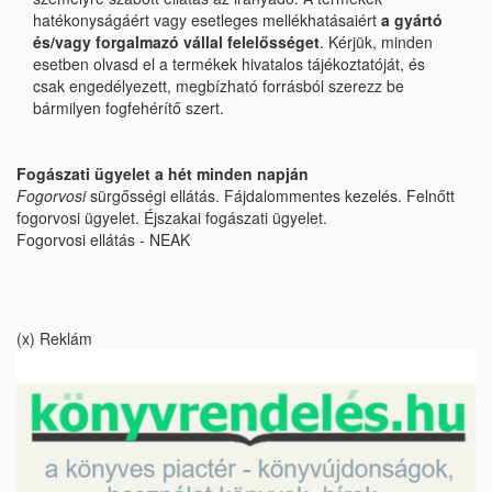
hatékonyságáért vagy esetleges mellékhatásaiért
a gyártó
és/vagy forgalmazó vállal felelősséget
. Kérjük, minden
esetben olvasd el a termékek hivatalos tájékoztatóját, és
csak engedélyezett, megbízható forrásból szerezz be
bármilyen fogfehérítő szert.
Fogászati ügyelet a hét minden napján
Fogorvosi
sürgősségi ellátás.
Fájdalommentes kezelés. Felnőtt
fogorvosi ügyelet. Éjszakai fogászati ügyelet.
Fogorvosi ellátás - NEAK
(x) Reklám