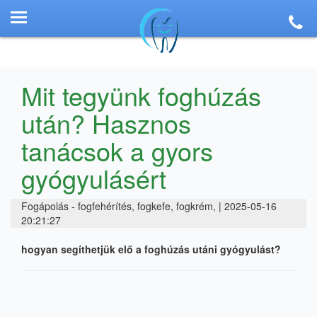
Mit tegyünk foghúzás
után? Hasznos
tanácsok a gyors
gyógyulásért
Fogápolás - fogfehérítés, fogkefe, fogkrém, | 2025-05-16
20:21:27
hogyan segíthetjük elő a foghúzás utáni gyógyulást?