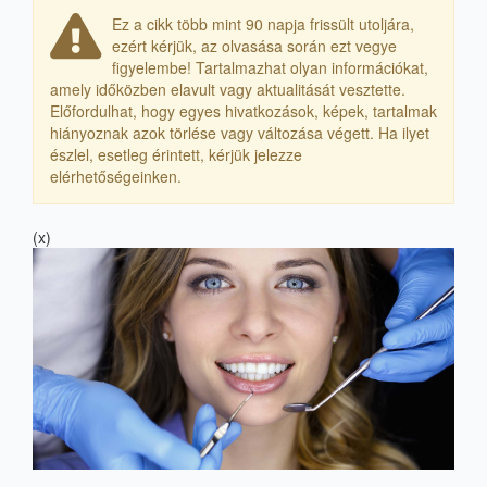
Ez a cikk több mint 90 napja frissült utoljára,
ezért kérjük, az olvasása során ezt vegye
figyelembe! Tartalmazhat olyan információkat,
amely időközben elavult vagy aktualitását vesztette.
Előfordulhat, hogy egyes hivatkozások, képek, tartalmak
hiányoznak azok törlése vagy változása végett. Ha ilyet
észlel, esetleg érintett, kérjük jelezze
elérhetőségeinken.
(x)