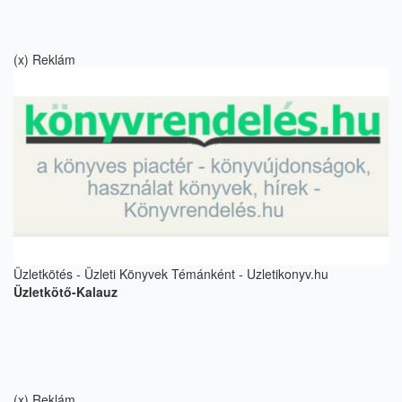
(x) Reklám
Üzletkötés - Üzleti Könyvek Témánként - Uzletikonyv.hu
Üzletkötő-Kalauz
(x) Reklám