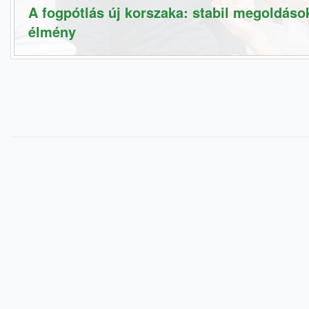
A fogpótlás új korszaka: stabil megoldás
élmény