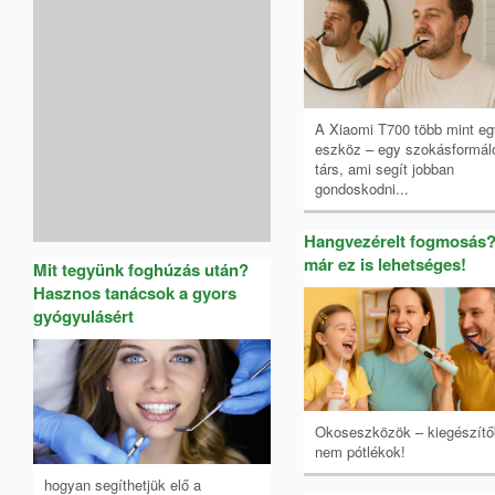
A Xiaomi T700 több mint eg
eszköz – egy szokásformál
társ, ami segít jobban
gondoskodni...
Hangvezérelt fogmosás?
már ez is lehetséges!
Mit tegyünk foghúzás után?
Hasznos tanácsok a gyors
gyógyulásért
Okoseszközök – kiegészítő
nem pótlékok!
hogyan segíthetjük elő a