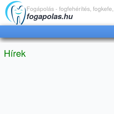
Fogápolás - fogfehérítés, fogkefe
fogapolas.hu
Hírek