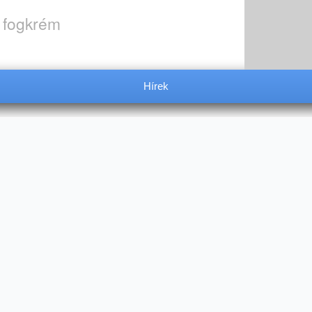
, fogkrém
Hírek